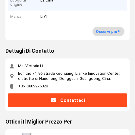
Luogo di
La Cina
origine
Marca
LIYI
Osservi più
Dettagli Di Contatto
Ms. Victoria Li
Edificio 74, 96 strada kechuang, Lianke Innovation Center,
distretto di Nancheng, Dongguan, Guangdong, Cina.
+8613809275028
Contattaci
Ottieni Il Miglior Prezzo Per