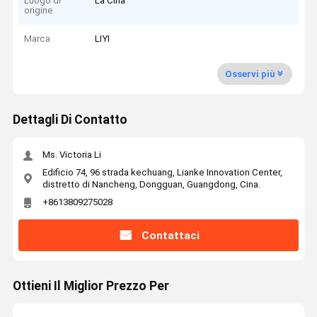
Luogo di
La Cina
origine
Marca
LIYI
Osservi più
Dettagli Di Contatto
Ms. Victoria Li
Edificio 74, 96 strada kechuang, Lianke Innovation Center,
distretto di Nancheng, Dongguan, Guangdong, Cina.
+8613809275028
Contattaci
Ottieni Il Miglior Prezzo Per