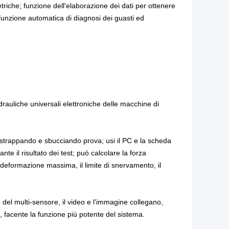
triche; funzione dell'elaborazione dei dati per ottenere
 e funzione automatica di diagnosi dei guasti ed
idrauliche universali elettroniche delle macchine di
trappando e sbucciando prova; usi il PC e la scheda
te il risultato dei test; può calcolare la forza
 deformazione massima, il limite di snervamento, il
 del multi-sensore, il video e l'immagine collegano,
, facente la funzione più potente del sistema.