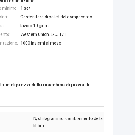
nto e spedizione:
e minimo:
1 set
lari:
Contenitore di pallet del compensato
na:
lavoro 10 giorni
ento:
Western Union, L/C, T/T
entazione:
1000 insiemi al mese
one di prezzi della macchina di prova di
N, chilogrammo, cambiamento della
libbra