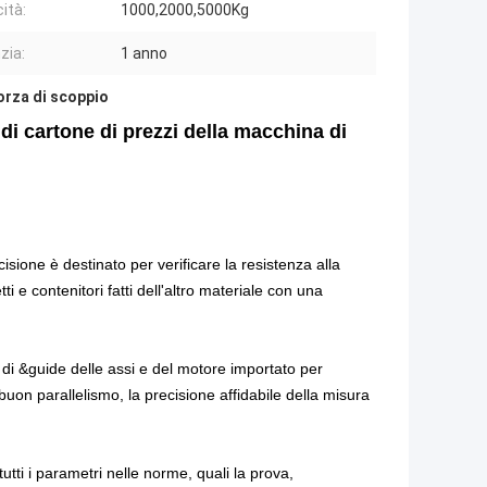
ità:
1000,2000,5000Kg
zia:
1 anno
orza di scoppio
di cartone di prezzi della macchina di
isione è destinato per verificare la resistenza alla
e contenitori fatti dell'altro materiale con una
 di &guide delle assi e del motore importato per
l buon parallelismo, la precisione affidabile della misura
utti i parametri nelle norme, quali la prova,