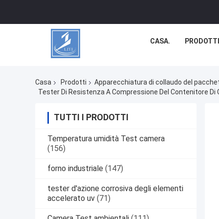
CASA.
PRODOTT
Casa
Prodotti
Apparecchiatura di collaudo del pacche
Tester Di Resistenza A Compressione Del Contenitore Di C
TUTTI I PRODOTTI
Temperatura umidità Test camera
(156)
forno industriale
(147)
tester d'azione corrosiva degli elementi
accelerato uv
(71)
Camera Test ambientali
(111)