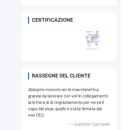
CERTIFICAZIONE
RASSEGNE DEL CLIENTE
Abbiamo ricevuto ieri le macchine! Era
grande da lavorare con voi! In collegamento
la lettera di di ringraziamento per voi ed il
capo del youк, quello è stata firmata dal
mio CEO.
—— Барабан Григорий