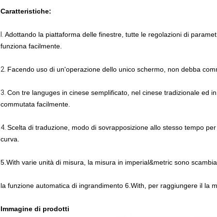
Caratteristiche:
l.
Adottando la piattaforma delle finestre, tutte le regolazioni di parame
funziona facilmente.
2.
Facendo uso di un'operazione dello unico schermo, non debba com
3.
Con tre languges in cinese semplificato, nel cinese tradizionale ed in
commutata facilmente.
4.
Scelta di traduzione, modo di sovrapposizione allo stesso tempo per a
curva.
5.With varie unità di misura, la misura in imperial&metric sono scambiab
la funzione automatica di ingrandimento 6.With, per raggiungere il la m
Immagine di prodotti