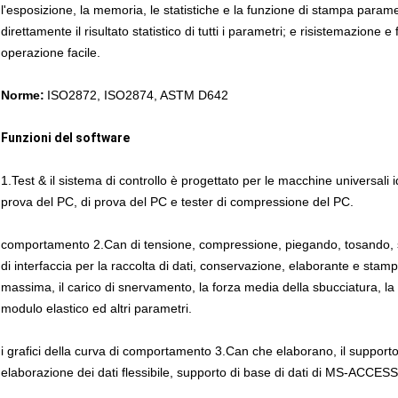
l'esposizione, la memoria, le statistiche e la funzione di stampa parame
direttamente il risultato statistico di tutti i parametri; e risistemazione
operazione facile.
Norme:
ISO2872, ISO2874, ASTM D642
Funzioni del software
1.Test & il sistema di controllo è progettato per le macchine universali 
prova del PC, di prova del PC e tester di compressione del PC.
comportamento 2.Can di tensione, compressione, piegando, tosando, s
di interfaccia per la raccolta di dati, conservazione, elaborante e stampan
massima, il carico di snervamento, la forza media della sbucciatura, la
modulo elastico ed altri parametri.
i grafici della curva di comportamento 3.Can che elaborano, il supporto
elaborazione dei dati flessibile, supporto di base di dati di MS-ACCESS