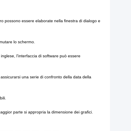
tro possono essere elaborate nella finestra di dialogo e
mutare lo schermo.
 inglese, l'interfaccia di software può essere
ssicurarsi una serie di confronto della data della
ili.
aggior parte si appropria la dimensione dei grafici.