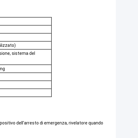
lizzato)
isione, sistema del
ing
ispositivo dell'arresto di emergenza, rivelatore quando