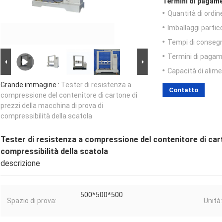
Termini di pagame
Quantità di ordin
Imballaggi partico
Tempi di conseg
Termini di pagam
Capacità di alim
Grande immagine :
Tester di resistenza a
Contatto
compressione del contenitore di cartone di
prezzi della macchina di prova di
compressibilità della scatola
Tester di resistenza a compressione del contenitore di cart
compressibilità della scatola
descrizione
500*500*500
Spazio di prova:
Unità: