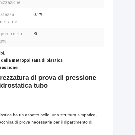
nizzazione:
ratezza
0,1%
metrante:
 prima della
Sì
gna:
bi
,
 della metropolitana di plastica
,
pressione
ezzatura di prova di pressione
idrostatica tubo
lastica ha un aspetto bello, una struttura simpatica,
acchina di prova necessaria per il dipartimento di