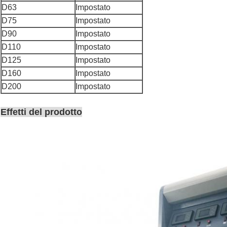
D63
Impostato
D75
Impostato
D90
Impostato
D110
Impostato
D125
Impostato
D160
Impostato
D200
Impostato
Effetti del prodotto