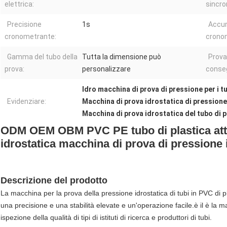
elettrica:
sincro
Precisione
1s
Accu
cronometrante:
crono
Gamma del tubo della
Tutta la dimensione può
Prova
prova:
personalizzare
conse
Idro macchina di prova di pressione per i tu
Evidenziare:
Macchina di prova idrostatica di pressione
Macchina di prova idrostatica del tubo di 
ODM OEM OBM PVC PE tubo di plastica attr
idrostatica macchina di prova di pressione 
Descrizione del prodotto
La macchina per la prova della pressione idrostatica di tubi in PVC di p
una precisione e una stabilità elevate e un'operazione facile.è il è la m
ispezione della qualità di tipi di istituti di ricerca e produttori di tubi.