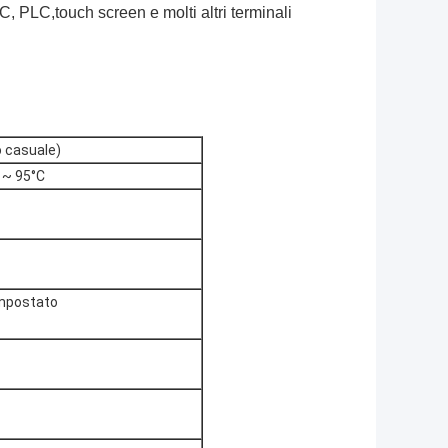
, PLC,touch screen e molti altri terminali
 casuale)
 ~ 95°C
 impostato