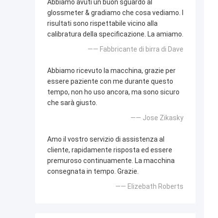
Abbiamo avuti un buon sguardo al
glossmeter & gradiamo che cosa vediamo. I
risultati sono rispettabile vicino alla
calibratura della specificazione. La amiamo.
—— Fabbricante di birra di Dave
Abbiamo ricevuto la macchina, grazie per
essere paziente con me durante questo
tempo, non ho uso ancora, ma sono sicuro
che sarà giusto.
—— Jose Zikasky
Amo il vostro servizio di assistenza al
cliente, rapidamente risposta ed essere
premuroso continuamente. La macchina
consegnata in tempo. Grazie.
—— Elizebath Roberts