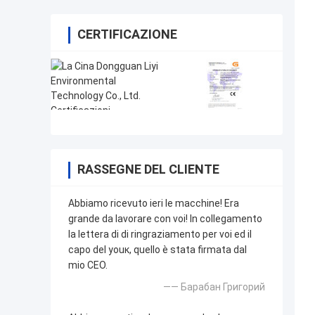
CERTIFICAZIONE
RASSEGNE DEL CLIENTE
Abbiamo ricevuto ieri le macchine! Era
grande da lavorare con voi! In collegamento
la lettera di di ringraziamento per voi ed il
capo del youк, quello è stata firmata dal
mio CEO.
—— Барабан Григорий