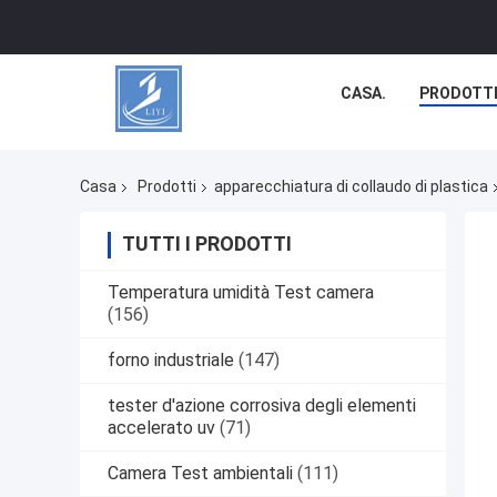
CASA.
PRODOTT
Casa
Prodotti
apparecchiatura di collaudo di plastica
TUTTI I PRODOTTI
Temperatura umidità Test camera
(156)
forno industriale
(147)
tester d'azione corrosiva degli elementi
accelerato uv
(71)
Camera Test ambientali
(111)