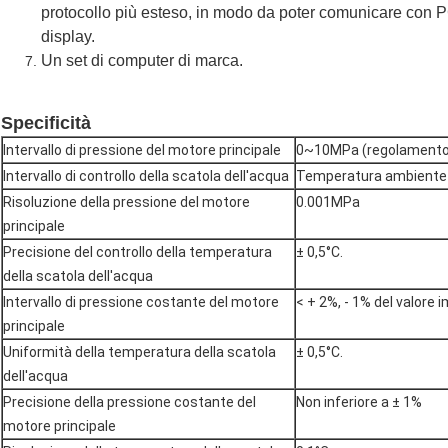
protocollo più esteso, in modo da poter comunicare con PC
display.
Un set di computer di marca.
Specificità
Intervallo di pressione del motore principale
0~10MPa (regolamento
Intervallo di controllo della scatola dell'acqua
Temperatura ambiente
Risoluzione della pressione del motore
0.001MPa
principale
Precisione del controllo della temperatura
± 0,5°C.
della scatola dell'acqua
Intervallo di pressione costante del motore
< + 2%, - 1% del valore
principale
Uniformità della temperatura della scatola
± 0,5°C.
dell'acqua
Precisione della pressione costante del
Non inferiore a ± 1%
motore principale