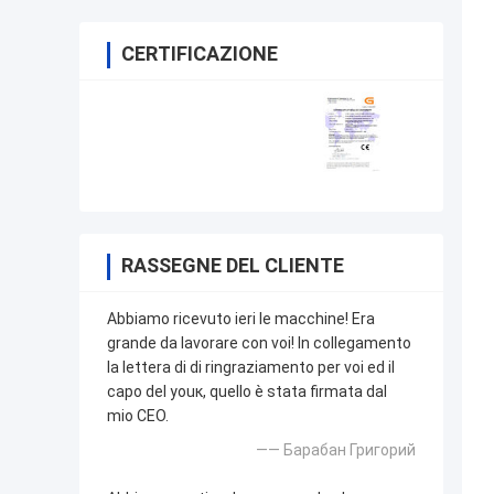
CERTIFICAZIONE
RASSEGNE DEL CLIENTE
Abbiamo ricevuto ieri le macchine! Era
grande da lavorare con voi! In collegamento
la lettera di di ringraziamento per voi ed il
capo del youк, quello è stata firmata dal
mio CEO.
—— Барабан Григорий