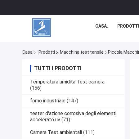
CASA.
PRODOTT
Casa
Prodotti
Macchina test tensile
Piccola Macchin
TUTTI I PRODOTTI
Temperatura umidità Test camera
(156)
forno industriale
(147)
tester d'azione corrosiva degli elementi
accelerato uv
(71)
Camera Test ambientali
(111)