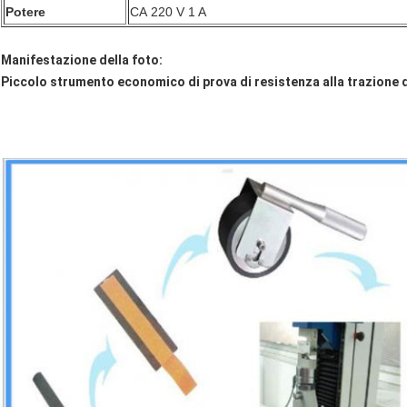
Potere
CA 220 V 1 A
Manifestazione della foto:
Piccolo strumento economico di prova di resistenza alla trazione 