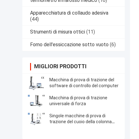
termometro infrarosso medico
(16)
Apparecchiatura di collaudo adesiva
(44)
Strumenti di misura ottici
(11)
Forno dell'essiccazione sotto vuoto
(6)
MIGLIORI PRODOTTI
Macchina di prova di trazione del
software di controllo del computer
Macchina di prova di trazione
universale di forza
Singole macchine di prova di
trazione del cuoio della colonna
2KN con l'esposizione del
microcomputer