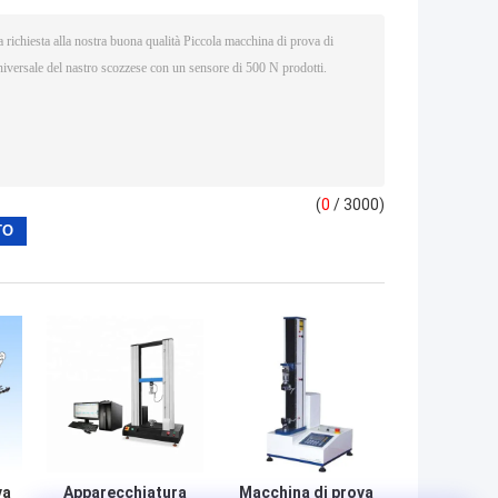
(
0
/ 3000)
va
Apparecchiatura
Macchina di prova