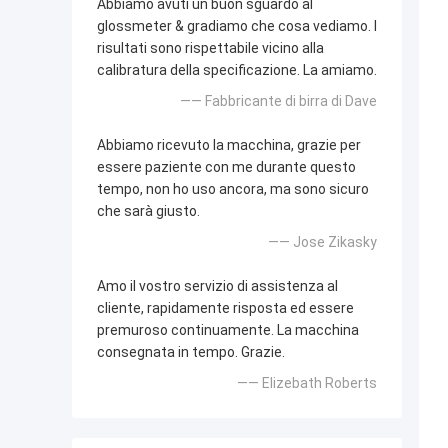
Abbiamo avuti un buon sguardo al
glossmeter & gradiamo che cosa vediamo. I
risultati sono rispettabile vicino alla
calibratura della specificazione. La amiamo.
—— Fabbricante di birra di Dave
Abbiamo ricevuto la macchina, grazie per
essere paziente con me durante questo
tempo, non ho uso ancora, ma sono sicuro
che sarà giusto.
—— Jose Zikasky
Amo il vostro servizio di assistenza al
cliente, rapidamente risposta ed essere
premuroso continuamente. La macchina
consegnata in tempo. Grazie.
—— Elizebath Roberts