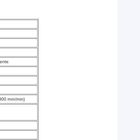
mente
e 300 mm/min)