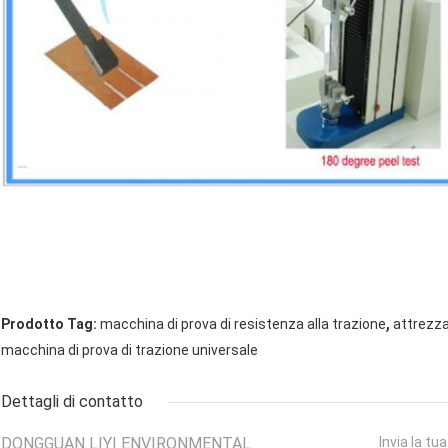
,
Prodotto Tag:
macchina di prova di resistenza alla trazione
attrezza
macchina di prova di trazione universale
Dettagli di contatto
DONGGUAN LIYI ENVIRONMENTAL
Invia la tu