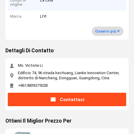
Luogo di
La Cina
origine
Marca
LIYI
Osservi più
Dettagli Di Contatto
Ms. Victoria Li
Edificio 74, 96 strada kechuang, Lianke Innovation Center,
distretto di Nancheng, Dongguan, Guangdong, Cina.
+8613809275028
Contattaci
Ottieni Il Miglior Prezzo Per