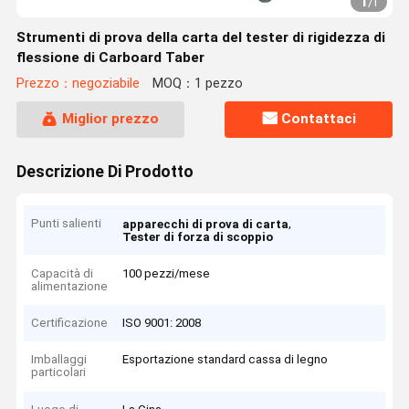
1
/
1
Strumenti di prova della carta del tester di rigidezza di
flessione di Carboard Taber
Prezzo：negoziabile
MOQ：1 pezzo
Miglior prezzo
Contattaci
Descrizione Di Prodotto
Punti salienti
,
apparecchi di prova di carta
Tester di forza di scoppio
Capacità di
100 pezzi/mese
alimentazione
Certificazione
ISO 9001: 2008
Imballaggi
Esportazione standard cassa di legno
particolari