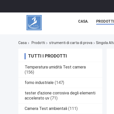
CASA.
PRODOTT
Casa
Prodotti
strumenti di carta di prova
Singola Al
TUTTI I PRODOTTI
Temperatura umidità Test camera
(156)
forno industriale
(147)
tester d'azione corrosiva degli elementi
accelerato uv
(71)
Camera Test ambientali
(111)