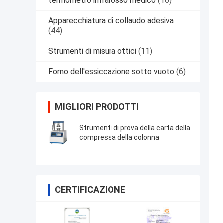
termometro infrarosso medico
(16)
Apparecchiatura di collaudo adesiva
(44)
Strumenti di misura ottici
(11)
Forno dell'essiccazione sotto vuoto
(6)
MIGLIORI PRODOTTI
Strumenti di prova della carta della
compressa della colonna
CERTIFICAZIONE