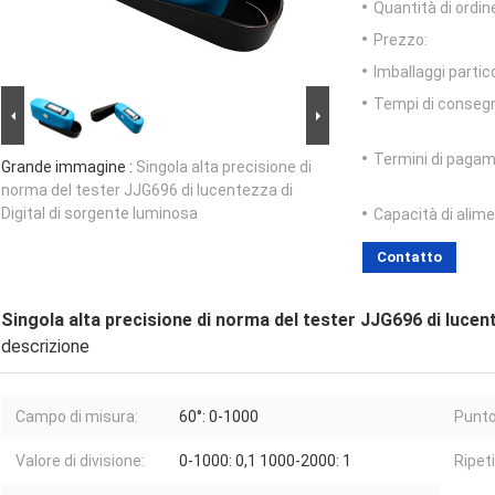
Quantità di ordin
Prezzo:
Imballaggi partico
Tempi di conseg
Termini di pagam
Grande immagine :
Singola alta precisione di
norma del tester JJG696 di lucentezza di
Digital di sorgente luminosa
Capacità di alim
Contatto
Singola alta precisione di norma del tester JJG696 di lucen
descrizione
Campo di misura:
60°: 0-1000
Punto
Valore di divisione:
0-1000: 0,1 1000-2000: 1
Ripeti