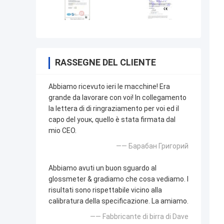
RASSEGNE DEL CLIENTE
Abbiamo ricevuto ieri le macchine! Era
grande da lavorare con voi! In collegamento
la lettera di di ringraziamento per voi ed il
capo del youк, quello è stata firmata dal
mio CEO.
—— Барабан Григорий
Abbiamo avuti un buon sguardo al
glossmeter & gradiamo che cosa vediamo. I
risultati sono rispettabile vicino alla
calibratura della specificazione. La amiamo.
—— Fabbricante di birra di Dave