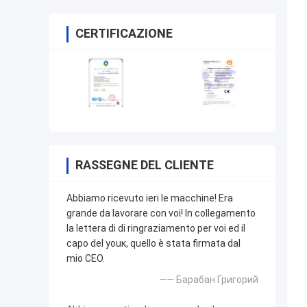
CERTIFICAZIONE
RASSEGNE DEL CLIENTE
Abbiamo ricevuto ieri le macchine! Era
grande da lavorare con voi! In collegamento
la lettera di di ringraziamento per voi ed il
capo del youк, quello è stata firmata dal
mio CEO.
—— Барабан Григорий