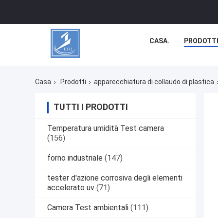
CASA.
PRODOTT
Casa
Prodotti
apparecchiatura di collaudo di plastica
TUTTI I PRODOTTI
Temperatura umidità Test camera
(156)
forno industriale
(147)
tester d'azione corrosiva degli elementi
accelerato uv
(71)
Camera Test ambientali
(111)