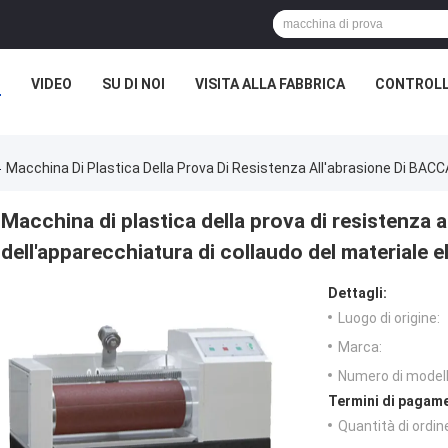
I
VIDEO
SU DI NOI
VISITA ALLA FABBRICA
CONTROLL
Macchina Di Plastica Della Prova Di Resistenza All'abrasione Di BACC
Macchina di plastica della prova di resistenza
dell'apparecchiatura di collaudo del materiale e
Dettagli:
Luogo di origine:
Marca:
Numero di modell
Termini di pagame
Quantità di ordin