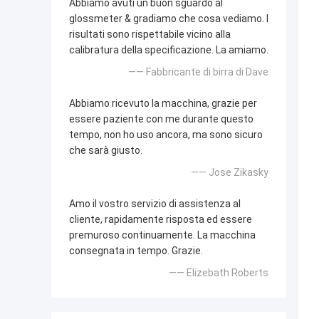
Abbiamo avuti un buon sguardo al
glossmeter & gradiamo che cosa vediamo. I
risultati sono rispettabile vicino alla
calibratura della specificazione. La amiamo.
—— Fabbricante di birra di Dave
Abbiamo ricevuto la macchina, grazie per
essere paziente con me durante questo
tempo, non ho uso ancora, ma sono sicuro
che sarà giusto.
—— Jose Zikasky
Amo il vostro servizio di assistenza al
cliente, rapidamente risposta ed essere
premuroso continuamente. La macchina
consegnata in tempo. Grazie.
—— Elizebath Roberts