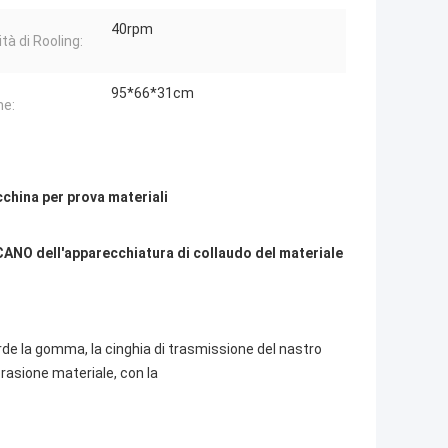
40rpm
tà di Rooling:
95*66*31cm
me:
china per prova materiali
CCANO dell'apparecchiatura di collaudo del materiale
rde la gomma, la cinghia di trasmissione del nastro
abrasione materiale, con la