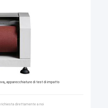
,
ova
apparecchiature di test di impatto
a richiesta direttamente a noi