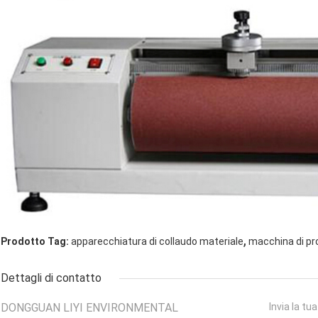
,
Prodotto Tag:
apparecchiatura di collaudo materiale
macchina di pr
Dettagli di contatto
DONGGUAN LIYI ENVIRONMENTAL
Invia la tu