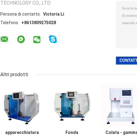
TECHNOLOGY CO., LTD.
Persona di contatto:
Victoria Li
Telefono:
+8613809275028
Altri prodotti
apparecchiatura
Fonda
Colata - gamm