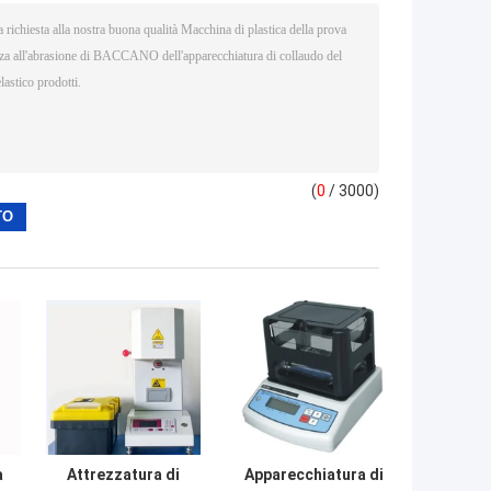
(
0
/ 3000)
a
Attrezzatura di
Apparecchiatura di