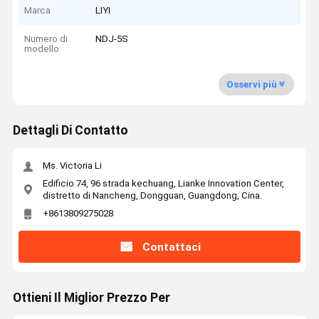
Marca
LIYI
Numero di
NDJ-5S
modello
Osservi più
Dettagli Di Contatto
Ms. Victoria Li
Edificio 74, 96 strada kechuang, Lianke Innovation Center,
distretto di Nancheng, Dongguan, Guangdong, Cina.
+8613809275028
Contattaci
Ottieni Il Miglior Prezzo Per