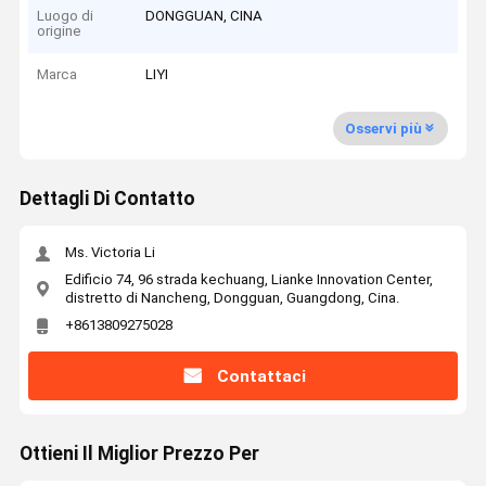
Luogo di
DONGGUAN, CINA
origine
Marca
LIYI
Osservi più
Dettagli Di Contatto
Ms. Victoria Li
Edificio 74, 96 strada kechuang, Lianke Innovation Center,
distretto di Nancheng, Dongguan, Guangdong, Cina.
+8613809275028
Contattaci
Ottieni Il Miglior Prezzo Per