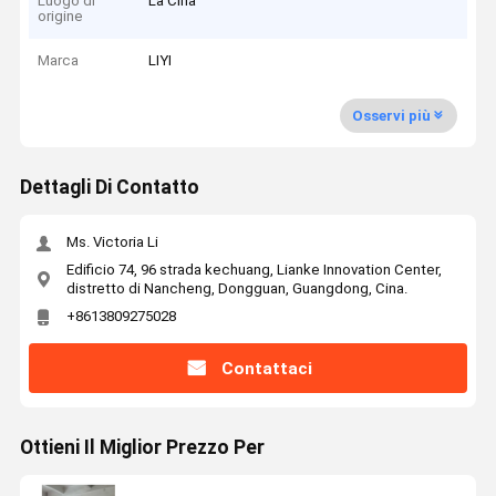
Luogo di
La Cina
origine
Marca
LIYI
Osservi più
Dettagli Di Contatto
Ms. Victoria Li
Edificio 74, 96 strada kechuang, Lianke Innovation Center,
distretto di Nancheng, Dongguan, Guangdong, Cina.
+8613809275028
Contattaci
Ottieni Il Miglior Prezzo Per