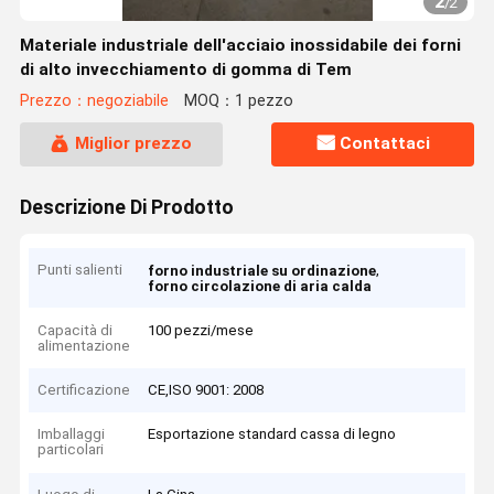
2
/
2
Materiale industriale dell'acciaio inossidabile dei forni
di alto invecchiamento di gomma di Tem
Prezzo：negoziabile
MOQ：1 pezzo
Miglior prezzo
Contattaci
Descrizione Di Prodotto
Punti salienti
,
forno industriale su ordinazione
forno circolazione di aria calda
Capacità di
100 pezzi/mese
alimentazione
Certificazione
CE,ISO 9001: 2008
Imballaggi
Esportazione standard cassa di legno
particolari