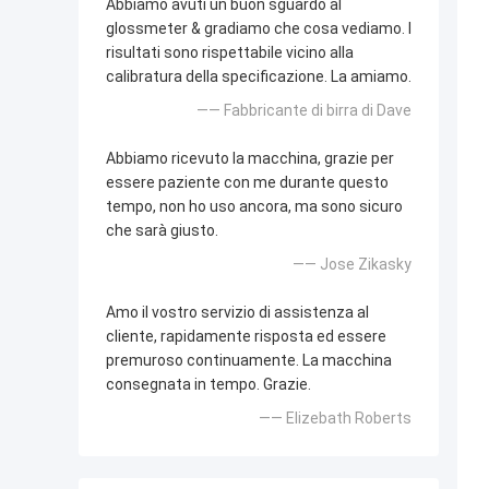
Abbiamo avuti un buon sguardo al
glossmeter & gradiamo che cosa vediamo. I
risultati sono rispettabile vicino alla
calibratura della specificazione. La amiamo.
—— Fabbricante di birra di Dave
Abbiamo ricevuto la macchina, grazie per
essere paziente con me durante questo
tempo, non ho uso ancora, ma sono sicuro
che sarà giusto.
—— Jose Zikasky
Amo il vostro servizio di assistenza al
cliente, rapidamente risposta ed essere
premuroso continuamente. La macchina
consegnata in tempo. Grazie.
—— Elizebath Roberts