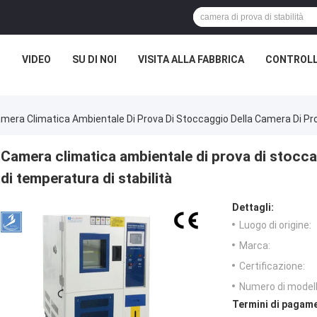
I
VIDEO
SU DI NOI
VISITA ALLA FABBRICA
CONTROLL
mera Climatica Ambientale Di Prova Di Stoccaggio Della Camera Di Pro
Camera climatica ambientale di prova di stocca
di temperatura di stabilità
Dettagli:
Luogo di origine:
Marca:
Certificazione:
Numero di modell
Termini di pagame