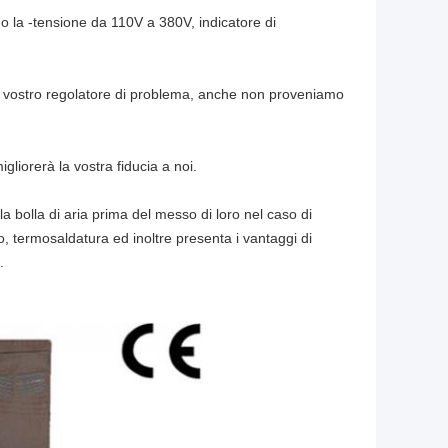
o la -tensione da 110V a 380V, indicatore di
 il vostro regolatore di problema, anche non proveniamo
liorerà la vostra fiducia a noi.
lla bolla di aria prima del messo di loro nel caso di
, termosaldatura ed inoltre presenta i vantaggi di
.