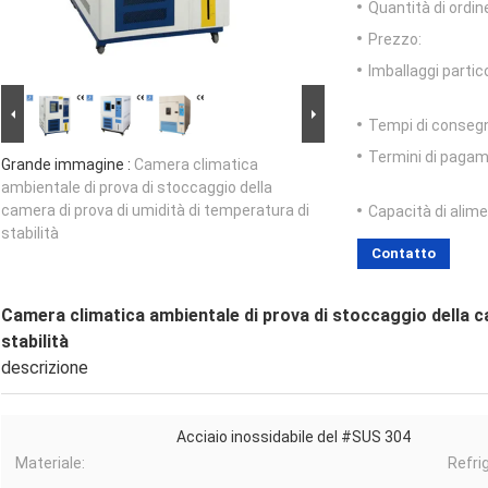
Quantità di ordin
Prezzo:
Imballaggi partico
Tempi di conseg
Termini di pagam
Grande immagine :
Camera climatica
ambientale di prova di stoccaggio della
camera di prova di umidità di temperatura di
Capacità di alim
stabilità
Contatto
Camera climatica ambientale di prova di stoccaggio della c
stabilità
descrizione
Acciaio inossidabile del #SUS 304
Materiale:
Refrig