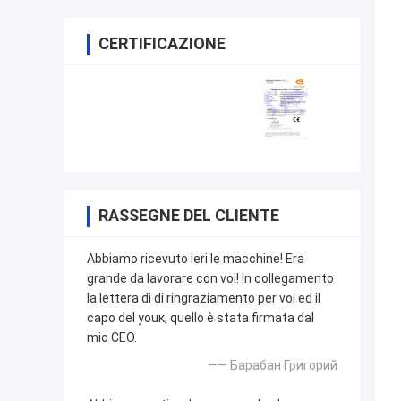
CERTIFICAZIONE
RASSEGNE DEL CLIENTE
Abbiamo ricevuto ieri le macchine! Era
grande da lavorare con voi! In collegamento
la lettera di di ringraziamento per voi ed il
capo del youк, quello è stata firmata dal
mio CEO.
—— Барабан Григорий