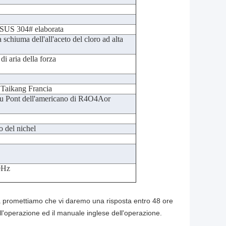
di SUS 304# elaborata
a schiuma dell'all'aceto del cloro ad alta
di aria della forza
 Taikang Francia
 Du Pont dell'americano di R4O4Aor
o del nichel
0Hz
va promettiamo che vi daremo una risposta entro 48 ore
dell'operazione ed il manuale inglese dell'operazione.