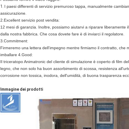
1.
I paesi differenti di servizio premuroso tappa, manualmente cambian
assicurazione.
2.Excellent servizio post vendita:
12 mesi di garanzia. Inoltre, possiamo aiutarvi a riparare liberamente
dalla nostra fabbrica. Che cosa dovete fare è di inviarci il regolatore.
3.Commitment:
Firmeremo una lettera dell'impegno mentre firmiamo il contratto, che mig
imballare 4.Good:
Il triceratopo Animatronic del cliente di simulazione è coperto di film de
legno, che non solo ha buon assorbimento di scossa, resistenza all'urto
corrosione non tossica, inodora, dell'umidità, di buona trasparenza ecc
Immagine dei prodotti