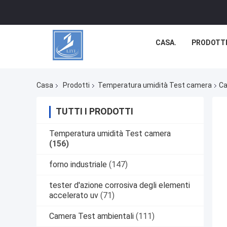
CASA.
PRODOTT
Casa
Prodotti
Temperatura umidità Test camera
Ca
TUTTI I PRODOTTI
Temperatura umidità Test camera
(156)
forno industriale
(147)
tester d'azione corrosiva degli elementi
accelerato uv
(71)
Camera Test ambientali
(111)